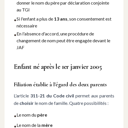
donner le nom du père par déclaration conjointe
au TGI
Si l'enfant a plus de
13 ans
, son consentement est
•
nécessaire
En l'absence d'accord, une procédure de
•
changement de nom peut être engagée devant le
JAF
Enfant né après le 1er janvier 2005
Filiation établie à l'égard des deux parents
L'article
311-21 du Code civil
permet aux parents
de
choisir
le nom de famille. Quatre possibilités :
Le nom du
père
•
Le nom de la
mère
•