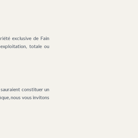
riété exclusive de Fain
exploitation, totale ou
e sauraient constituer un
fique, nous vous invitons