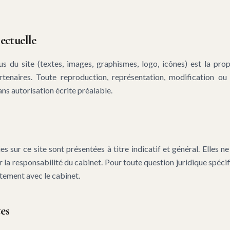
lectuelle
s du site (textes, images, graphismes, logo, icônes) est la prop
enaires. Toute reproduction, représentation, modification ou 
sans autorisation écrite préalable.
s sur ce site sont présentées à titre indicatif et général. Elles n
r la responsabilité du cabinet. Pour toute question juridique spéci
tement avec le cabinet.
tes