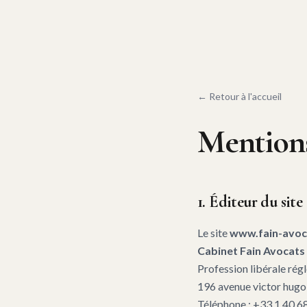
← Retour à l'accueil
Mentions
1. Éditeur du site
Le site
www.fain-avoc
Cabinet Fain Avocats
Profession libérale rég
196 avenue victor hugo
Téléphone : +33 1 40 6