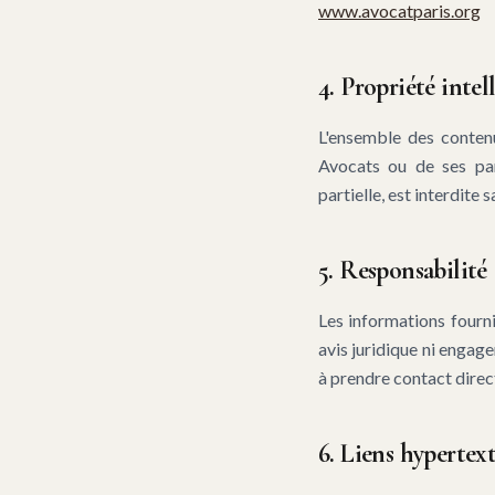
www.avocatparis.org
4. Propriété intel
L'ensemble des contenu
Avocats ou de ses part
partielle, est interdite 
5. Responsabilité
Les informations fournie
avis juridique ni engage
à prendre contact direc
6. Liens hypertex