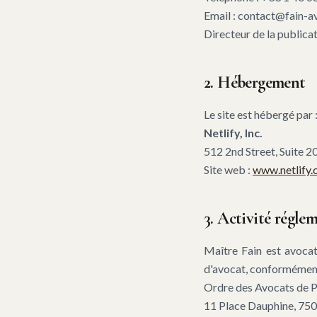
Email : contact@fain-a
Directeur de la publicat
2. Hébergement
Le site est hébergé par 
Netlify, Inc.
512 2nd Street, Suite 2
Site web :
www.netlify
3. Activité régle
Maître Fain est avocat
d'avocat, conformément
Ordre des Avocats de Pa
11 Place Dauphine, 750