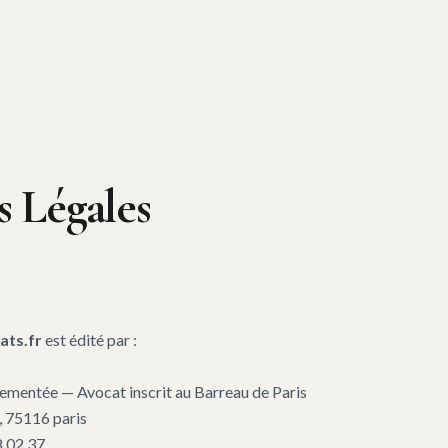
 Légales
ats.fr
est édité par :
lementée — Avocat inscrit au Barreau de Paris
, 75116 paris
8 02 37