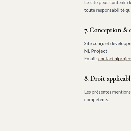
Le site peut contenir d
toute responsabilité qu
7. Conception &
Site conçu et développé
NL Project
Email :
contact.nlproj
8. Droit applicabl
Les présentes mentions l
compétents.