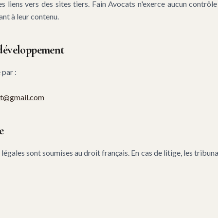
es liens vers des sites tiers. Fain Avocats n'exerce aucun contrôle 
ant à leur contenu.
 développement
 par :
ect@gmail.com
e
égales sont soumises au droit français. En cas de litige, les tribun