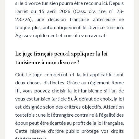
si le divorce tunisien pourra être reconnu ici. Depuis
l'arrêt du 15 avril 2026 (Cass. civ. 1re, n° 23-
23.726), une décision française antérieure ne
bloque plus automatiquement le divorce tunisien.
Agissez rapidement et consultez un avocat.
Le juge français peut-il appliquer la loi
tunisienne à mon divorce ?
Oui. Le juge compétent et la loi applicable sont
deux choses distinctes. Grâce au règlement Rome
III, vous pouvez choisir la loi tunisienne si l'un de
vous est tunisien (article 5). À défaut de choix, la loi
est désignée selon des critères objectifs. Attention
toutefois : une loi étrangère contraire à l'égalité des
époux peut être écartée au profit de la loi française.
Cette réserve d'ordre public protège vos droits
fondamentaux.