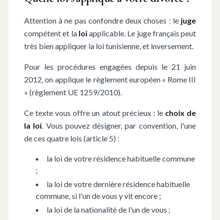
Attention à ne pas confondre deux choses : le
juge
compétent et la
loi
applicable. Le juge français peut
très bien appliquer la loi tunisienne, et inversement.
Pour les procédures engagées depuis le 21 juin
2012, on applique le règlement européen « Rome III
» (règlement UE 1259/2010).
Ce texte vous offre un atout précieux : le
choix de
la loi
. Vous pouvez désigner, par convention, l'une
de ces quatre lois (article 5) :
la loi de votre résidence habituelle commune
;
la loi de votre dernière résidence habituelle
commune, si l'un de vous y vit encore ;
la loi de la nationalité de l'un de vous ;