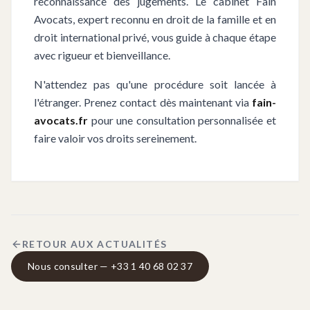
reconnaissance des jugements. Le cabinet Fain
Avocats, expert reconnu en droit de la famille et en
droit international privé, vous guide à chaque étape
avec rigueur et bienveillance.
N'attendez pas qu'une procédure soit lancée à
l'étranger. Prenez contact dès maintenant via
fain-
avocats.fr
pour une consultation personnalisée et
faire valoir vos droits sereinement.
RETOUR AUX ACTUALITÉS
Nous consulter — +33 1 40 68 02 37