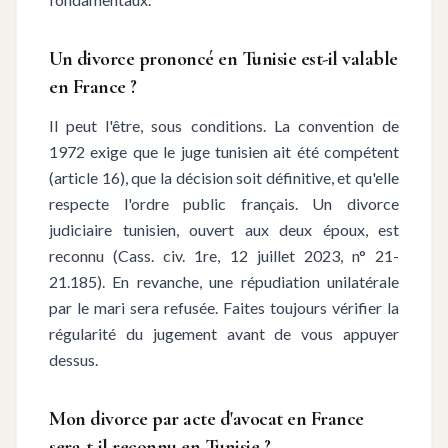
Un divorce prononcé en Tunisie est-il valable
en France ?
Il peut l'être, sous conditions. La convention de
1972 exige que le juge tunisien ait été compétent
(article 16), que la décision soit définitive, et qu'elle
respecte l'ordre public français. Un divorce
judiciaire tunisien, ouvert aux deux époux, est
reconnu (Cass. civ. 1re, 12 juillet 2023, n° 21-
21.185). En revanche, une répudiation unilatérale
par le mari sera refusée. Faites toujours vérifier la
régularité du jugement avant de vous appuyer
dessus.
Mon divorce par acte d'avocat en France
sera-t-il reconnu en Tunisie ?