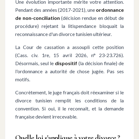
Une évolution importante mérite votre attention.
Pendant des années (2017-2021), une
ordonnance
de non-conciliation
(décision rendue en début de
procédure) rejetant la litispendance bloquait la
reconnaissance d'un divorce tunisien ultérieur.
La Cour de cassation a assoupli cette position
(Cass. civ. 1re, 15 avril 2026, n° 23-23.726).
Désormais, seul le
dispositif
(la décision finale) de
l'ordonnance a autorité de chose jugée. Pas ses
motifs.
Concrètement, le juge français doit réexaminer si le
divorce tunisien remplit les conditions de la
convention. Si oui, il le reconnaît, et la demande
française devient irrecevable.
Quelle loi s'applique à votre divorce ?