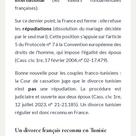
françaises).
Sur ce dernier point, la France est ferme : elle refuse
les
répudiations
(dissolution du mariage décidée
par le seul mari). Cette position s'appuie sur l'article
5 du Protocole n° 7 à la Convention européenne des
droits de l'homme, qui impose l'égalité des époux
(Cass. civ. 1re, 17 février 2004, n° 02-17.479).
Bonne nouvelle pour les couples franco-tunisiens :
la Cour de cassation juge que le divorce tunisien
n'est
pas
une répudiation. La procédure est
judiciaire et ouverte aux deux époux (Cass. civ. 1re,
12 juillet 2023, n° 21-21.185). Un divorce tunisien
régulier est donc reconnu en France.
Un divorce français reconnu en Tunisie