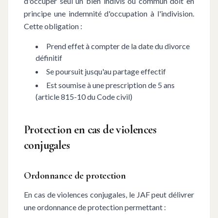
d'occuper seul un bien indivis ou commun doit en
principe une indemnité d'occupation à l'indivision.
Cette obligation :
Prend effet à compter de la date du divorce
définitif
Se poursuit jusqu'au partage effectif
Est soumise à une prescription de 5 ans
(article 815-10 du Code civil)
Protection en cas de violences
conjugales
Ordonnance de protection
En cas de violences conjugales, le JAF peut délivrer
une ordonnance de protection permettant :