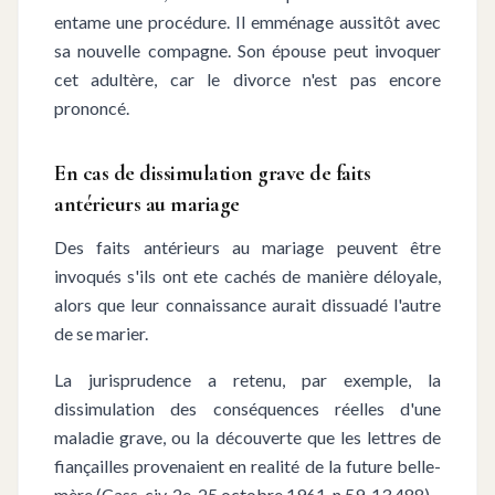
entame une procédure. Il emménage aussitôt avec
sa nouvelle compagne. Son épouse peut invoquer
cet adultère, car le divorce n'est pas encore
prononcé.
En cas de dissimulation grave de faits
antérieurs au mariage
Des faits antérieurs au mariage peuvent être
invoqués s'ils ont ete cachés de manière déloyale,
alors que leur connaissance aurait dissuadé l'autre
de se marier.
La jurisprudence a retenu, par exemple, la
dissimulation des conséquences réelles d'une
maladie grave, ou la découverte que les lettres de
fiançailles provenaient en realité de la future belle-
mère (Cass. civ. 2e, 25 octobre 1961, n 59-13.488).